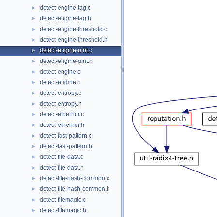
detect-engine-tag.c
►
detect-engine-tag.h
►
detect-engine-threshold.c
►
detect-engine-threshold.h
►
detect-engine-uint.c
►
detect-engine-uint.h
►
detect-engine.c
►
detect-engine.h
►
detect-entropy.c
►
detect-entropy.h
►
detect-etherhdr.c
►
detect-etherhdr.h
►
detect-fast-pattern.c
►
detect-fast-pattern.h
►
detect-file-data.c
►
detect-file-data.h
►
detect-file-hash-common.c
►
detect-file-hash-common.h
►
detect-filemagic.c
►
detect-filemagic.h
►