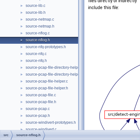
files directly or indirectly
source-lib.c
►
include this file:
source-lib.h
►
source-netmap.c
►
source-netmap.h
►
source-nflog.c
►
source-nflog.h
►
source-nfq-prototypes.h
►
source-nfq.c
►
source-nfq.h
►
source-pcap-file-directory-helper.c
►
source-pcap-file-directory-helper.h
►
source-pcap-file-helper.c
►
source-pcap-file-helper.h
►
source-pcap-file.c
►
source-pcap-file.h
►
source-pcap.c
►
source-pcap.h
►
source-windivert-prototypes.h
►
source-windivert.c
►
src
source-nflog.h
source-windivert.h