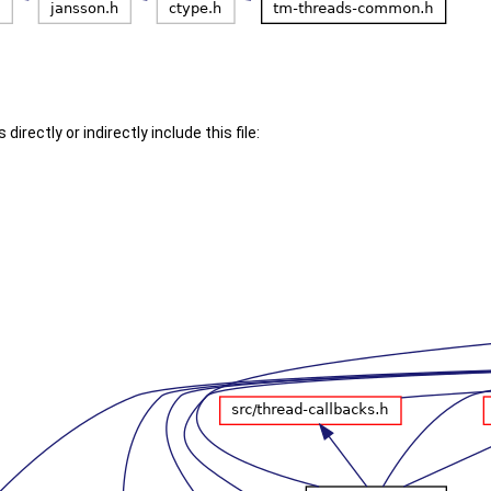
irectly or indirectly include this file: