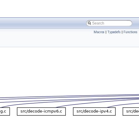
Macros
|
Typedefs
|
Functions