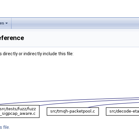
les
Reference
irectly or indirectly include this file:
 file.